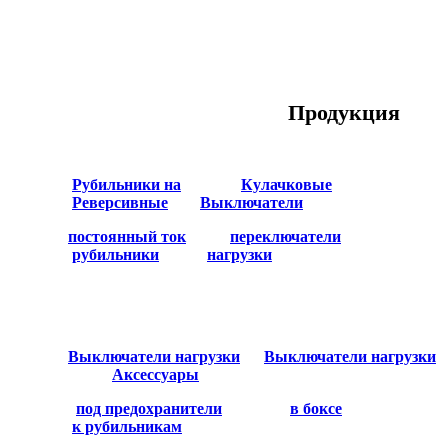
Продукция
Рубильники на
Кулачковые
Реверсивные
Выключатели
постоянный ток
переключатели
рубильники
нагрузки
Выключатели нагрузки
Выключатели нагрузки
Аксессуары
под предохранители
в боксе
к рубильникам