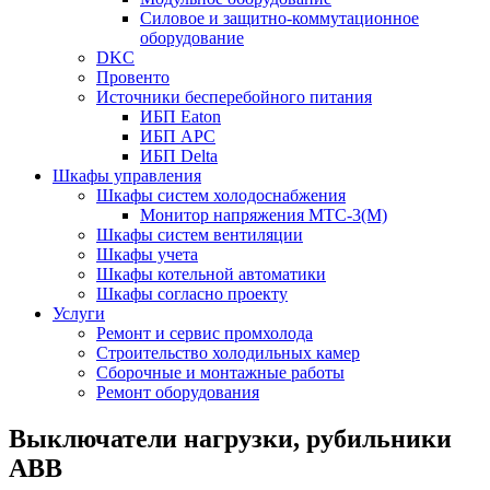
Силовое и защитно-коммутационное
оборудование
DKC
Провенто
Источники бесперебойного питания
ИБП Eaton
ИБП APC
ИБП Delta
Шкафы управления
Шкафы систем холодоснабжения
Монитор напряжения МТС-3(М)
Шкафы систем вентиляции
Шкафы учета
Шкафы котельной автоматики
Шкафы согласно проекту
Услуги
Ремонт и сервис промхолода
Строительство холодильных камер
Сборочные и монтажные работы
Ремонт оборудования
Выключатели нагрузки, рубильники
ABB