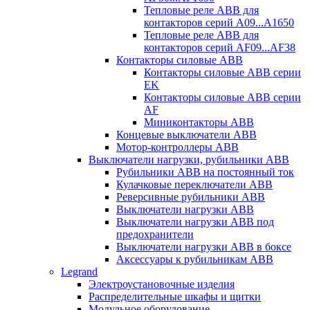
Тепловые реле ABB для
контакторов серий A09...A1650
Тепловые реле ABB для
контакторов серий AF09...AF38
Контакторы силовые ABB
Контакторы силовые ABB серии
EK
Контакторы силовые ABB серии
AF
Миниконтакторы ABB
Концевые выключатели ABB
Мотор-контроллеры ABB
Выключатели нагрузки, рубильники ABB
Рубильники ABB на постоянный ток
Кулачковые переключатели ABB
Реверсивные рубильники ABB
Выключатели нагрузки ABB
Выключатели нагрузки ABB под
предохранители
Выключатели нагрузки ABB в боксе
Аксессуары к рубильникам ABB
Legrand
Электроустановочные изделия
Распределительные шкафы и щитки
Модульное оборудование