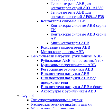
Тепловые реле ABB для
контакторов серий A09...A1650
Тепловые реле ABB для
контакторов серий AF09...AF38
Контакторы силовые ABB
Контакторы силовые ABB серии
EK
Контакторы силовые ABB серии
AF
Миниконтакторы ABB
Концевые выключатели ABB
Мотор-контроллеры ABB
Выключатели нагрузки, рубильники ABB
Рубильники ABB на постоянный ток
Кулачковые переключатели ABB
Реверсивные рубильники ABB
Выключатели нагрузки ABB
Выключатели нагрузки ABB под
предохранители
Выключатели нагрузки ABB в боксе
Аксессуары к рубильникам ABB
Legrand
Электроустановочные изделия
Распределительные шкафы и щитки
Модульное оборудование