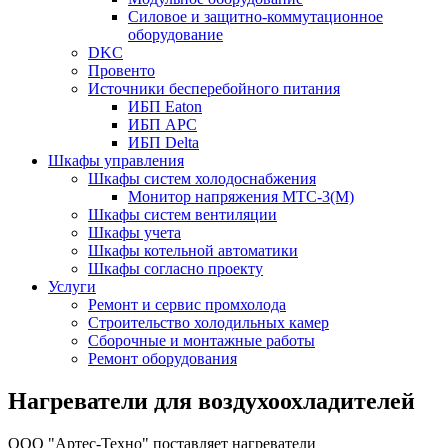
Силовое и защитно-коммутационное
оборудование
DKC
Провенто
Источники бесперебойного питания
ИБП Eaton
ИБП APC
ИБП Delta
Шкафы управления
Шкафы систем холодоснабжения
Монитор напряжения МТС-3(М)
Шкафы систем вентиляции
Шкафы учета
Шкафы котельной автоматики
Шкафы согласно проекту
Услуги
Ремонт и сервис промхолода
Строительство холодильных камер
Сборочные и монтажные работы
Ремонт оборудования
Нагреватели для воздухоохладителей
ООО "Артес-Техно" поставляет нагреватели