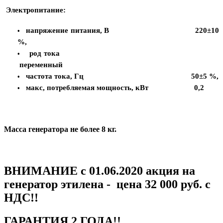
Электропитание:
напряжение питания, В 220±10
•
%,
род тока
•
переменный
частота тока, Гц 50±5 %,
•
макс, потребляемая мощность, кВт 0,2
•
Масса генератора не более
8
кг.
ВНИМАНИЕ с 01.06.2020 акция на
генератор этилена - цена 32 000 руб. с
НДС!!
ГАРАНТИЯ 2 ГОДА!!