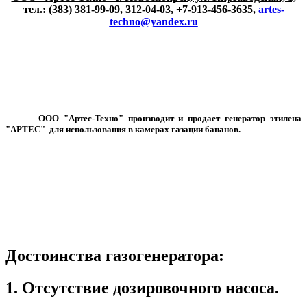
тел.: (383) 381-99-09, 312-04-03, +7-913-456-3635,
artes-
techno@yandex.ru
ООО "Артес-Техно" производит и продает генератор этилена
"АРТЕС" для использования в камерах газации бананов.
Достоинства газогенератора:
1. Отсутствие дозировочного насоса.