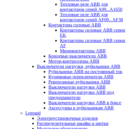
Тепловые реле ABB для
контакторов серий A09...A1650
Тепловые реле ABB для
контакторов серий AF09...AF38
Контакторы силовые ABB
Контакторы силовые ABB серии
EK
Контакторы силовые ABB серии
AF
Миниконтакторы ABB
Концевые выключатели ABB
Мотор-контроллеры ABB
Выключатели нагрузки, рубильники ABB
Рубильники ABB на постоянный ток
Кулачковые переключатели ABB
Реверсивные рубильники ABB
Выключатели нагрузки ABB
Выключатели нагрузки ABB под
предохранители
Выключатели нагрузки ABB в боксе
Аксессуары к рубильникам ABB
Legrand
Электроустановочные изделия
Распределительные шкафы и щитки
Модульное оборудование