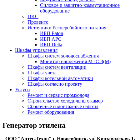
Силовое и защитно-коммутационное
оборудование
DKC
Провенто
Источники бесперебойного питания
ИБП Eaton
ИБП APC
ИБП Delta
Шкафы управления
Шкафы систем холодоснабжения
Монитор напряжения МТС-3(М)
Шкафы систем вентиляции
Шкафы учета
Шкафы котельной автоматики
Шкафы согласно проекту
Услуги
Ремонт и сервис промхолода
Строительство холодильных камер
Сборочные и монтажные работы
Ремонт оборудования
Генератор этилена
ООО "Артес-Техно" г. Новосибирск, ул. Кирзаводская, 1,