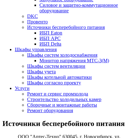
Силовое и защитно-коммутационное
оборудование
DKC
Провенто
Источники бесперебойного питания
ИБП Eaton
ИБП APC
ИБП Delta
Шкафы управления
Шкафы систем холодоснабжения
Монитор напряжения МТС-3(М)
Шкафы систем вентиляции
Шкафы учета
Шкафы котельной автоматики
Шкафы согласно проекту
Услуги
Ремонт и сервис промхолода
Строительство холодильных камер
Сборочные и монтажные работы
Ремонт оборудования
Источники бесперебойного питания
ООО "Артес-Техно" 630045, г. Новосибирск, ул.