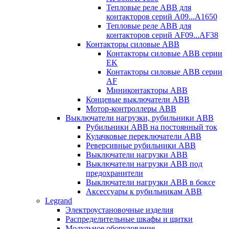
Тепловые реле ABB для
контакторов серий A09...A1650
Тепловые реле ABB для
контакторов серий AF09...AF38
Контакторы силовые ABB
Контакторы силовые ABB серии
EK
Контакторы силовые ABB серии
AF
Миниконтакторы ABB
Концевые выключатели ABB
Мотор-контроллеры ABB
Выключатели нагрузки, рубильники ABB
Рубильники ABB на постоянный ток
Кулачковые переключатели ABB
Реверсивные рубильники ABB
Выключатели нагрузки ABB
Выключатели нагрузки ABB под
предохранители
Выключатели нагрузки ABB в боксе
Аксессуары к рубильникам ABB
Legrand
Электроустановочные изделия
Распределительные шкафы и щитки
Модульное оборудование