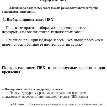
Подбор завес ПВХ
Для выбора полосовых завес можно руководствоваться тремя
основными критериями.
1. Выбор ширины завес ПВХ.
По высоте проема выбираем типоразмер и степень
перекрытия полос пластиковых полосовых завес.
Основной принцип подбора завесы: чем выше проем - тем
шире полоса и больше её нахлест друг на дружку.
Перекрытие завес ПВХ и используемые пластины для
крепления
.
2. Выбор завес по температурному режиму
По температурному режиму эксплуатации выбираем
стандартные, морозостойкие или специальные ПВХ завесы
- Морозостойкая полосовая завеса используется в помещениях с