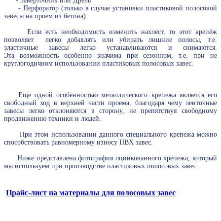
- Заверточник или Дрель
- Перфоратор (только в случае установки пластиковой полосовой
завесы на проем из бетона).
Если есть необходимость изменить нахлёст, то этот крепёж
позволяет легко добавлять или убирать лишние полосы, т.е.
эластичные завесы легко устанавливаются и снимаются.
Эта возможность особенно значима при сезонном, т.е. при не
круглогодичном использовании пластиковых полосовых завес.
Еще одной особенностью металлического крепежа является его
свободный ход в верхней части проема, благодаря чему ленточные
завесы легко отклоняются в сторону, не препятствуя свободному
продвижению техники и людей.
При этом использовании данного специального крепежа можно
способствовать равномерному износу ПВХ завес.
Ниже представлена фотография оцинкованного крепежа, который
мы используем при производстве пластиковых полосовых завес.
Прайс-лист на материалы для полосовых завес