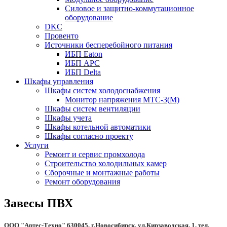
Силовое и защитно-коммутационное
оборудование
DKC
Провенто
Источники бесперебойного питания
ИБП Eaton
ИБП APC
ИБП Delta
Шкафы управления
Шкафы систем холодоснабжения
Монитор напряжения МТС-3(М)
Шкафы систем вентиляции
Шкафы учета
Шкафы котельной автоматики
Шкафы согласно проекту
Услуги
Ремонт и сервис промхолода
Строительство холодильных камер
Сборочные и монтажные работы
Ремонт оборудования
Завесы ПВХ
ООО "Артес-Техно" 630045, г.Новосибирск, ул.Кирзаводская, 1, тел.