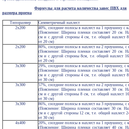
Формулы
для расчета количества завес ПВХ для
размера проема
Типоразмер
Симметричный нахлест
2х200
40%, соседние полосы в нахлест на 1 проушину с к
(Пояснение: Ширина пленки составляет 20 см. Н
см и с другой стороны 4 см, т.е. общий нахлест 8
от 20 см)
2х200
80%, соседние полосы в нахлест на 2 проушины, с 
(Пояснение: Ширина пленки составляет 20 см. Н
см и с другой стороны 8см, т.е. общий нахлест 16
от 20 см)
3х300
29%, соседние полосы в нахлест на 1 проушину, с 
(Пояснение: Ширина пленки составляет 30 см. Н
см и с другой стороны 4 см, т.е. общий нахлест 8
от 30 см)
3х300
57%, соседние полосы в нахлест на 2 проушины, с 
(Пояснение: Ширина пленки составляет 30 см. Н
см и с другой стороны 8 см, т.е. общий нахлест 16
от 30 см)
3х300
86%, соседние полосы в нахлест на 3 проушины, с
(Пояснение: Ширина пленки составляет 30 см. На
см и с другой стороны 12 см, т.е. общий нахлест 2
от 30 см)
4х400
20%, соседние полосы в нахлест на 1 проушину, с 
(Пояснение: Ширина пленки составляет 40 см. Н