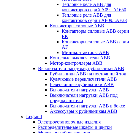
Тепловые реле ABB для
контакторов серий A09...A1650
Тепловые реле ABB для
контакторов серий AF09...AF38
Контакторы силовые ABB
Контакторы силовые ABB серии
EK
Контакторы силовые ABB серии
AF
Миниконтакторы ABB
Концевые выключатели ABB
Мотор-контроллеры ABB
Выключатели нагрузки, рубильники ABB
Рубильники ABB на постоянный ток
Кулачковые переключатели ABB
Реверсивные рубильники ABB
Выключатели нагрузки ABB
Выключатели нагрузки ABB под
предохранители
Выключатели нагрузки ABB в боксе
Аксессуары к рубильникам ABB
Legrand
Электроустановочные изделия
Распределительные шкафы и щитки
Модульное оборудование