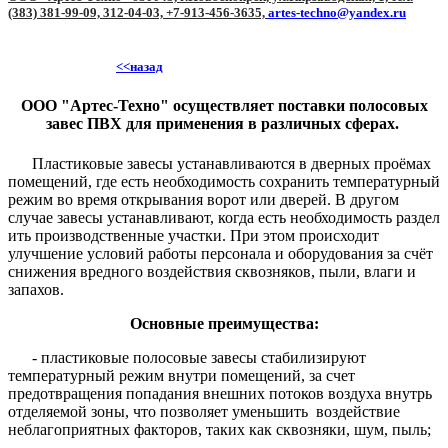
(383) 381-99-09, 312-04-03, +7-913-456-3635,
artes-techno@yandex.ru
<<назад
ООО "Артес-Техно" осуществляет поставки полосовых
завес ПВХ для применения в различных сферах.
Пластиковые завесы устанавливаются в дверных проёмах
помещений, где есть необходимость сохранить температурный
режим во время открывания ворот или дверей. В другом
случае завесы устанавливают, когда есть необходимость раздел
ить производственные участки. При этом происходит
улучшение условий работы персонала и оборудования за счёт
снижения вредного воздействия сквозняков, пыли, влаги и
запахов.
Основные преимущества:
- пластиковые полосовые завесы стабилизируют
температурный режим внутри помещений, за счет
предотвращения попадания внешних потоков воздуха внутрь
отделяемой зоны, что позволяет уменьшить воздействие
неблагоприятных факторов, таких как сквозняки, шум, пыль;