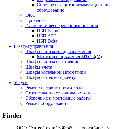
Силовое и защитно-коммутационное
оборудование
DKC
Провенто
Источники бесперебойного питания
ИБП Eaton
ИБП APC
ИБП Delta
Шкафы управления
Шкафы систем холодоснабжения
Монитор напряжения МТС-3(М)
Шкафы систем вентиляции
Шкафы учета
Шкафы котельной автоматики
Шкафы согласно проекту
Услуги
Ремонт и сервис промхолода
Строительство холодильных камер
Сборочные и монтажные работы
Ремонт оборудования
Finder
ООО "Артес-Техно" 630045, г. Новосибирск, ул.