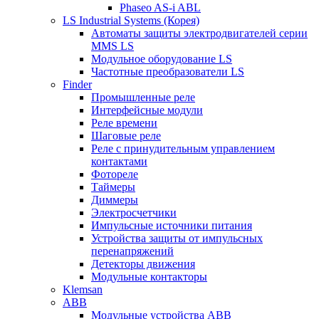
Phaseo AS-i ABL
LS Industrial Systems (Корея)
Автоматы защиты электродвигателей серии
MMS LS
Модульное оборудование LS
Частотные преобразователи LS
Finder
Промышленные реле
Интерфейсные модули
Реле времени
Шаговые реле
Реле с принудительным управлением
контактами
Фотореле
Таймеры
Диммеры
Электросчетчики
Импульсные источники питания
Устройства защиты от импульсных
перенапряжений
Детекторы движения
Модульные контакторы
Klemsan
ABB
Модульные устройства ABB