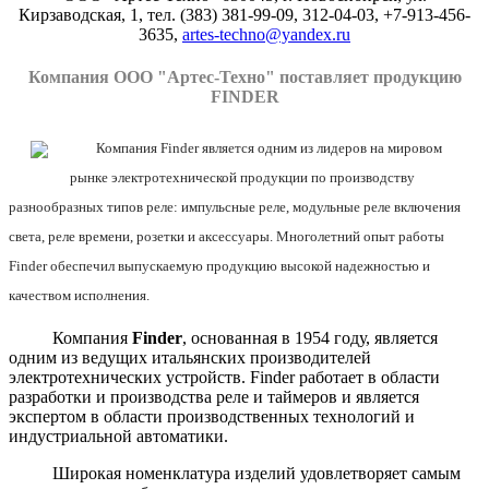
Кирзаводская, 1, тел. (383) 381-99-09, 312-04-03, +7-913-456-
3635,
artes-techno@yandex.ru
Компания ООО "Артес-Техно" поставляет продукцию
FINDER
Компания Finder является одним из лидеров на мировом
рынке электротехнической продукции по производству
разнообразных типов реле: импульсные реле, модульные реле включения
света, реле времени, розетки и аксессуары. Многолетний опыт работы
Finder обеспечил выпускаемую продукцию высокой надежностью и
качеством исполнения.
Компания
Finder
, основанная в 1954 году, является
одним из ведущих итальянских производителей
электротехнических устройств. Finder работает в области
разработки и производства реле и таймеров и является
экспертом в области производственных технологий и
индустриальной автоматики.
Широкая номенклатура изделий удовлетворяет самым