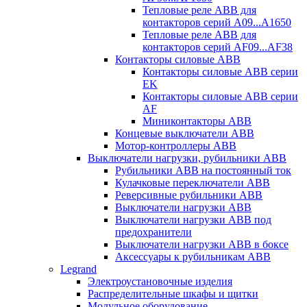
Тепловые реле ABB для
контакторов серий A09...A1650
Тепловые реле ABB для
контакторов серий AF09...AF38
Контакторы силовые ABB
Контакторы силовые ABB серии
EK
Контакторы силовые ABB серии
AF
Миниконтакторы ABB
Концевые выключатели ABB
Мотор-контроллеры ABB
Выключатели нагрузки, рубильники ABB
Рубильники ABB на постоянный ток
Кулачковые переключатели ABB
Реверсивные рубильники ABB
Выключатели нагрузки ABB
Выключатели нагрузки ABB под
предохранители
Выключатели нагрузки ABB в боксе
Аксессуары к рубильникам ABB
Legrand
Электроустановочные изделия
Распределительные шкафы и щитки
Модульное оборудование